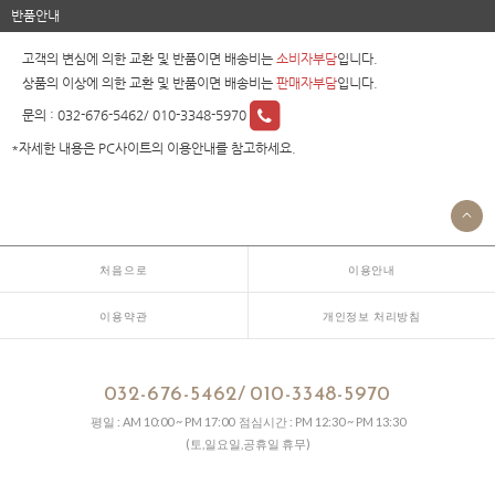
반품안내
고객의 변심에 의한 교환 및 반품이면 배송비는
소비자부담
입니다.
상품의 이상에 의한 교환 및 반품이면 배송비는
판매자부담
입니다.
문의 :
032-676-5462/ 010-3348-5970
*자세한 내용은 PC사이트의 이용안내를 참고하세요.
처음으로
이용안내
이용약관
개인정보 처리방침
032-676-5462/ 010-3348-5970
평일 : AM 10:00 ~ PM 17:00 점심시간 : PM 12:30 ~ PM 13:30
(토,일요일,공휴일 휴무)