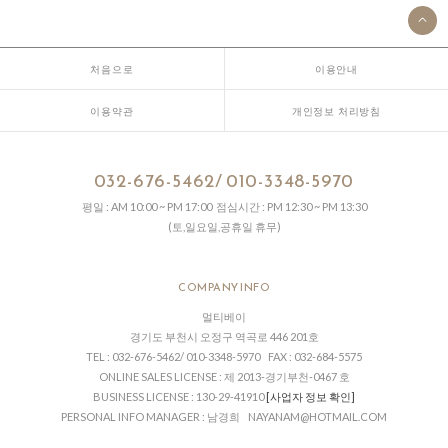
처음으로
이용안내
이용약관
개인정보 처리방침
032-676-5462/ 010-3348-5970
평일 : AM 10:00 ~ PM 17:00 점심시간 : PM 12:30 ~ PM 13:30
(토,일요일,공휴일 휴무)
COMPANY INFO
멀티베이
경기도 부천시 오정구 역곡로 446 201호
TEL : 032-676-5462/ 010-3348-5970 FAX : 032-684-5575
ONLINE SALES LICENSE : 제 2013-경기부천-0467 호
BUSINESS LICENSE : 130-29-41910
[사업자 정보 확인]
PERSONAL INFO MANAGER : 남경희 NAYANAM@HOTMAIL.COM